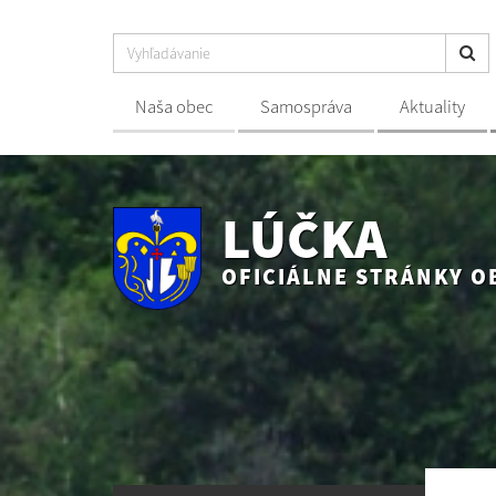
Naša obec
Samospráva
Aktuality
LÚČKA
OFICIÁLNE STRÁNKY O