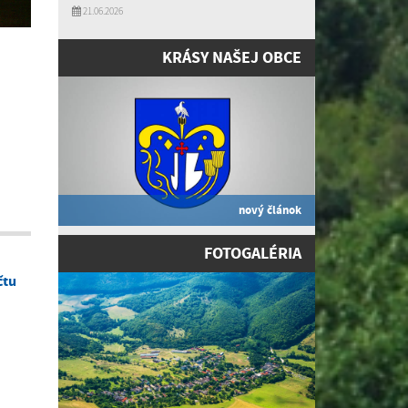
21.06.2026
KRÁSY NAŠEJ OBCE
nový článok
FOTOGALÉRIA
čtu