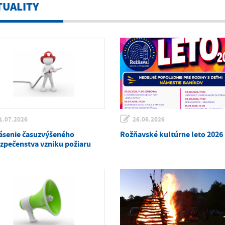
TUALITY
1.07.2026
26.06.2026
ásenie časuzvýšeného
Rožňavské kultúrne leto 2026
zpečenstva vzniku požiaru