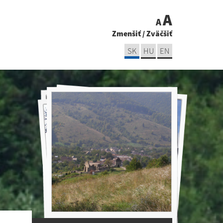
A
A
Zmenšiť
/
Zväčšiť
SK
HU
EN