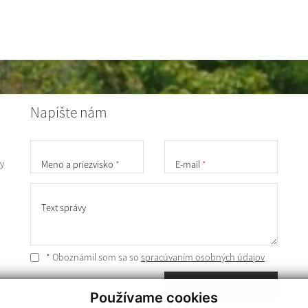
Napíšte nám
y
Meno a priezvisko
*
E-mail
*
Text správy
* Oboznámil som sa so
spracúvaním osobných údajov
ODOSLAŤ SPRÁVU
Používame cookies