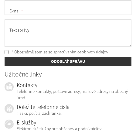
E-mail
*
Text správy
* Oboznámil som sa so
spracúvaním osobných údajov
ODOSLAŤ SPRÁVU
Užitočné linky
Kontakty
Telefónne kontakty, poštové adresy, mailové adresy na obecný
úrad.
Dôležité telefónne čísla
Hasiči, polícia, záchranka...
E-služby
Elektronické služby pre občanov a podnikateľov