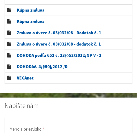
Kúpna zmluva
Kúpna zmluva
Zmluva o úvere č. 03/032/08 - Dodatok č. 1
Zmluva o úvere č. 03/032/08 - dodatok č. 1
DOHODA podľa §52 č. 23/§52/2012/NP V - 2
DOHODAč. 4/§50j/2012 /R
VEGAnet
Napíšte nám
Meno a priezvisko
*