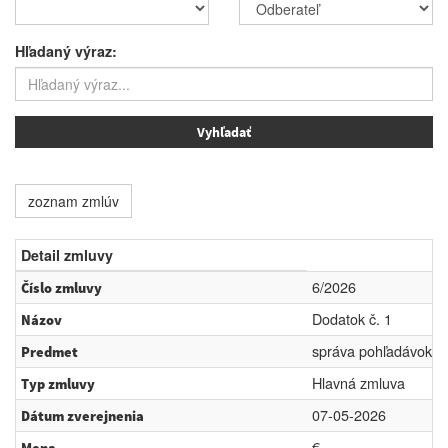
Hľadaný výraz:
zoznam zmlúv
Detail zmluvy
6/2026
Číslo zmluvy
Dodatok č. 1
Názov
správa pohľadávok
Predmet
Hlavná zmluva
Typ zmluvy
07-05-2026
Dátum zverejnenia
€