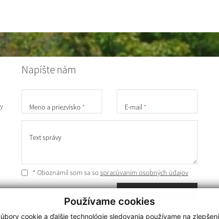
Napíšte nám
y
Meno a priezvisko
*
E-mail
*
Text správy
* Oboznámil som sa so
spracúvaním osobných údajov
ODOSLAŤ SPRÁVU
Používame cookies
úbory cookie a ďalšie technológie sledovania používame na zlepšen