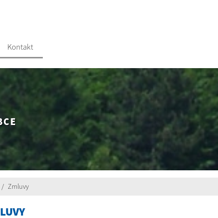
Kontakt
BCE
Zmluvy
LUVY