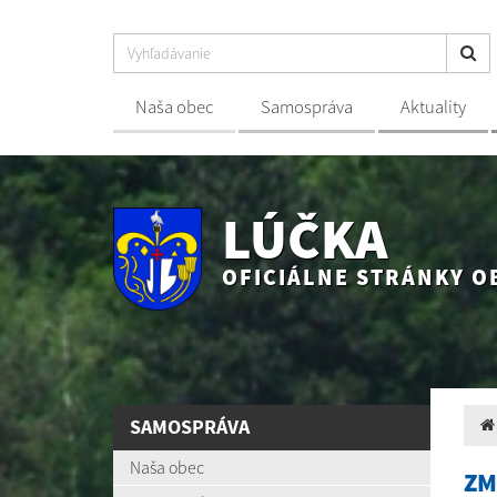
Naša obec
Samospráva
Aktuality
LÚČKA
OFICIÁLNE STRÁNKY O
SAMOSPRÁVA
Naša obec
ZM