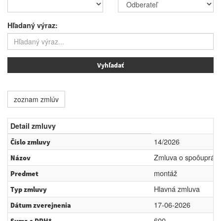
Hľadaný výraz:
zoznam zmlúv
Detail zmluvy
14/2026
Číslo zmluvy
Zmluva o spoôupráci
Názov
montáž
Predmet
Hlavná zmluva
Typ zmluvy
17-06-2026
Dátum zverejnenia
600