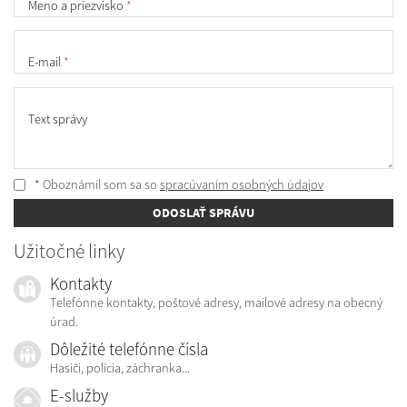
Meno a priezvisko
*
E-mail
*
Text správy
* Oboznámil som sa so
spracúvaním osobných údajov
ODOSLAŤ SPRÁVU
Užitočné linky
Kontakty
Telefónne kontakty, poštové adresy, mailové adresy na obecný
úrad.
Dôležité telefónne čísla
Hasiči, polícia, záchranka...
E-služby