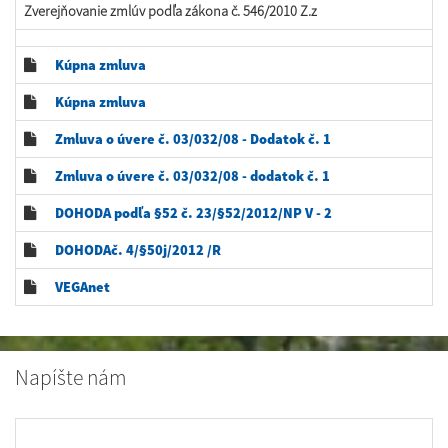
Zverejňovanie zmlúv podľa zákona č. 546/2010 Z.z
Kúpna zmluva
Kúpna zmluva
Zmluva o úvere č. 03/032/08 - Dodatok č. 1
Zmluva o úvere č. 03/032/08 - dodatok č. 1
DOHODA podľa §52 č. 23/§52/2012/NP V - 2
DOHODAč. 4/§50j/2012 /R
VEGAnet
Napíšte nám