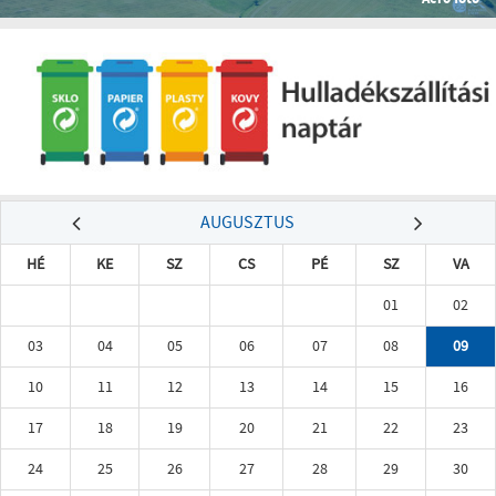
AUGUSZTUS
HÉ
KE
SZ
CS
PÉ
SZ
VA
01
02
03
04
05
06
07
08
09
10
11
12
13
14
15
16
17
18
19
20
21
22
23
24
25
26
27
28
29
30