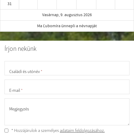
31
Vasárnap, 9. augusztus 2026
Ma Ľubomíra ünnepli a névnapját
Írjon nekünk
Családi és utónév
*
E-mail
*
Megjegyzés
* Hozzájárulok a személyes
adataim feldolgozásához.