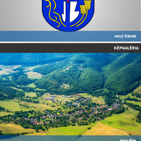
nový článok
KÉPGALÉRIA
Aero foto