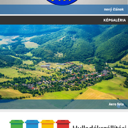
nový článok
KÉPGALÉRIA
Aero foto