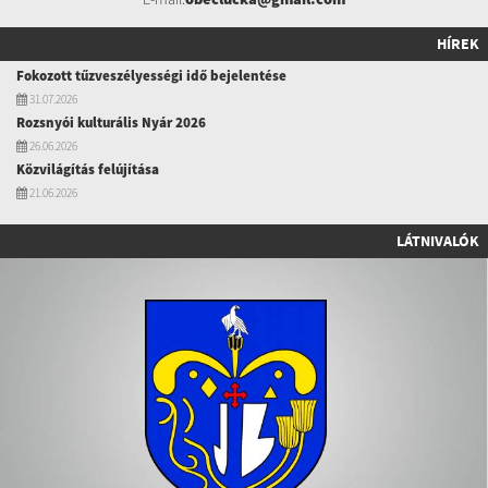
HÍREK
Fokozott tűzveszélyességi idő bejelentése
31.07.2026
Rozsnyói kulturális Nyár 2026
26.06.2026
Közvilágítás felújítása
21.06.2026
LÁTNIVALÓK