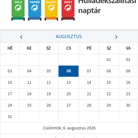
AUGUSZTUS
HÉ
KE
SZ
CS
PÉ
SZ
VA
01
02
03
04
05
06
07
08
09
10
11
12
13
14
15
16
17
18
19
20
21
22
23
24
25
26
27
28
29
30
31
Csütörtök, 6. augusztus 2026