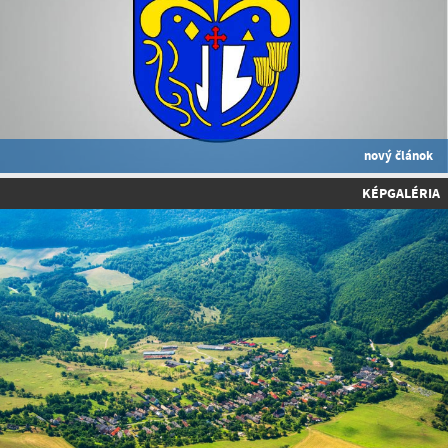
nový článok
KÉPGALÉRIA