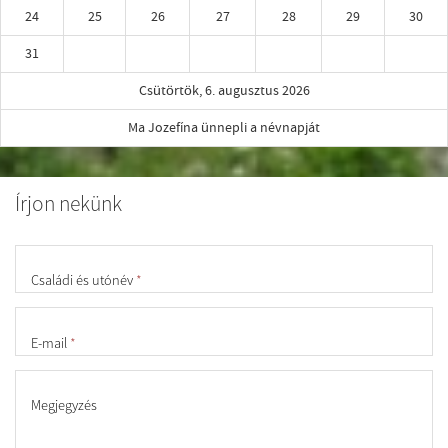
24
25
26
27
28
29
30
31
Csütörtök, 6. augusztus 2026
Ma Jozefína ünnepli a névnapját
Írjon nekünk
Családi és utónév
*
E-mail
*
Megjegyzés