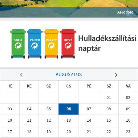
Aero foto
AUGUSZTUS
HÉ
KE
SZ
CS
PÉ
SZ
VA
01
02
03
04
05
06
07
08
09
10
11
12
13
14
15
16
17
18
19
20
21
22
23