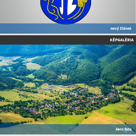
nový článok
KÉPGALÉRIA
Aero foto