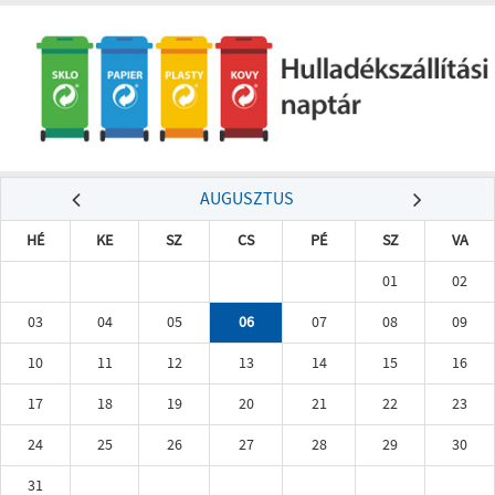
AUGUSZTUS
HÉ
KE
SZ
CS
PÉ
SZ
VA
01
02
03
04
05
06
07
08
09
10
11
12
13
14
15
16
17
18
19
20
21
22
23
24
25
26
27
28
29
30
31