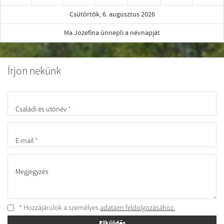
Csütörtök, 6. augusztus 2026
Ma Jozefína ünnepli a névnapját
Írjon nekünk
Családi és utónév
*
E-mail
*
Megjegyzés
* Hozzájárulok a személyes
adataim feldolgozásához.
Elküldés