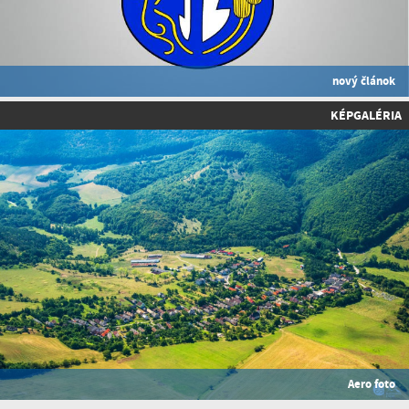
nový článok
KÉPGALÉRIA
Aero foto