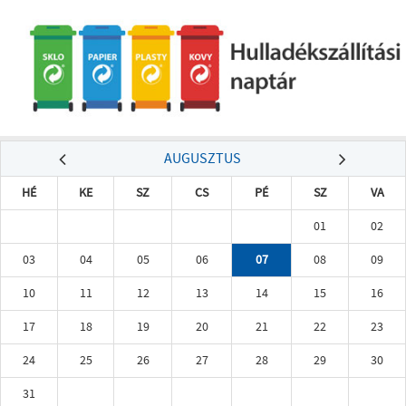
AUGUSZTUS
HÉ
KE
SZ
CS
PÉ
SZ
VA
01
02
03
04
05
06
07
08
09
10
11
12
13
14
15
16
17
18
19
20
21
22
23
24
25
26
27
28
29
30
31