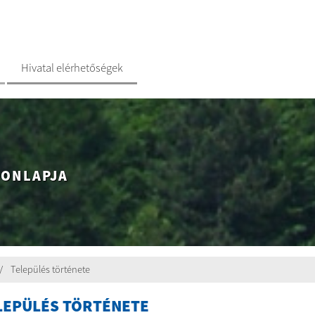
Hivatal elérhetőségek
HONLAPJA
Település története
LEPÜLÉS TÖRTÉNETE