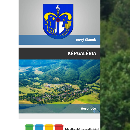
nový článok
KÉPGALÉRIA
Aero foto