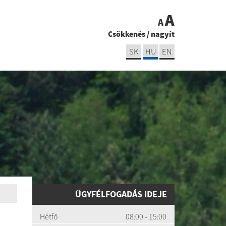
A
A
Csökkenés
/
nagyít
SK
HU
EN
ÜGYFÉLFOGADÁS IDEJE
Hétfő
08:00 - 15:00