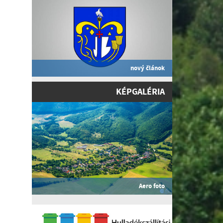
nový článok
KÉPGALÉRIA
Aero foto