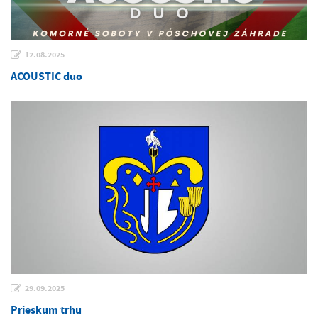
12.08.2025
ACOUSTIC duo
29.09.2025
Prieskum trhu