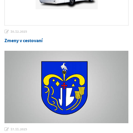
10.12.2025
Zmeny v cestovaní
17.11.2025