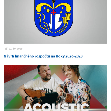
21.10.2025
Návrh finančného rozpočtu na Roky 2026-2028