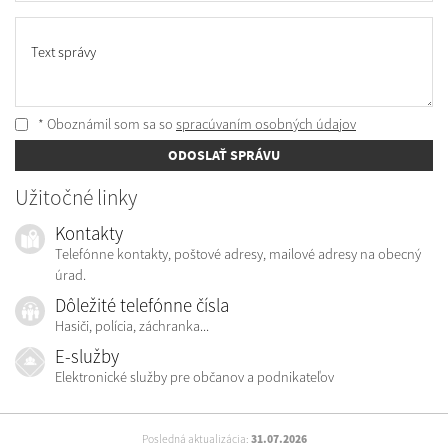
Text správy
* Oboznámil som sa so
spracúvaním osobných údajov
ODOSLAŤ SPRÁVU
Užitočné linky
Kontakty
Telefónne kontakty, poštové adresy, mailové adresy na obecný
úrad.
Dôležité telefónne čísla
Hasiči, polícia, záchranka...
E-služby
Elektronické služby pre občanov a podnikateľov
Posledná aktualizácia:
31.07.2026