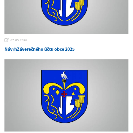
07.05.2026
NávrhZáverečného účtu obce 2025