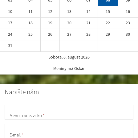
03
04
05
06
07
08
09
10
11
12
13
14
15
16
17
18
19
20
21
22
23
24
25
26
27
28
29
30
31
Sobota, 8. august 2026
Meniny má Oskár
Napíšte nám
Meno a priezvisko
*
E-mail
*