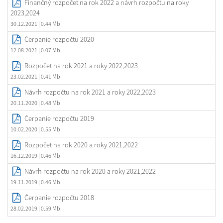
Finančný rozpočet na rok 2022 a návrh rozpočtu na roky
2023,2024
30.12.2021
| 0.44 Mb
Čerpanie rozpočtu 2020
12.08.2021
| 0.07 Mb
Rozpočet na rok 2021 a roky 2022,2023
23.02.2021
| 0.41 Mb
Návrh rozpočtu na rok 2021 a roky 2022,2023
20.11.2020
| 0.48 Mb
Čerpanie rozpočtu 2019
10.02.2020
| 0.55 Mb
Rozpočet na rok 2020 a roky 2021,2022
16.12.2019
| 0.46 Mb
Návrh rozpočtu na rok 2020 a roky 2021,2022
19.11.2019
| 0.46 Mb
Čerpanie rozpočtu 2018
28.02.2019
| 0.59 Mb