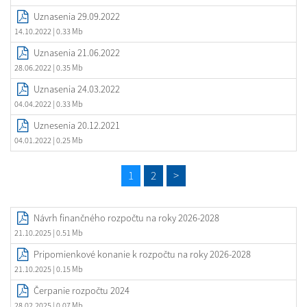
Uznasenia 29.09.2022
14.10.2022
| 0.33 Mb
Uznasenia 21.06.2022
28.06.2022
| 0.35 Mb
Uznasenia 24.03.2022
04.04.2022
| 0.33 Mb
Uznesenia 20.12.2021
04.01.2022
| 0.25 Mb
1
2
>
Návrh finančného rozpočtu na roky 2026-2028
21.10.2025
| 0.51 Mb
Pripomienkové konanie k rozpočtu na roky 2026-2028
21.10.2025
| 0.15 Mb
Čerpanie rozpočtu 2024
28.02.2025
| 0.07 Mb