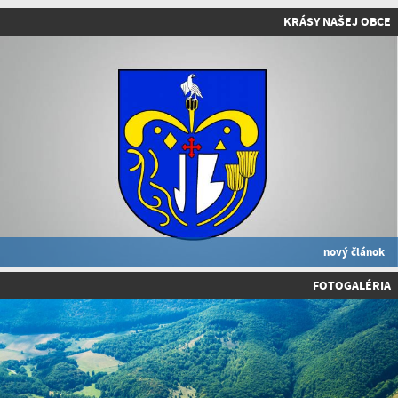
KRÁSY NAŠEJ OBCE
nový článok
FOTOGALÉRIA