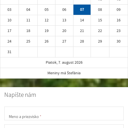
03
04
05
06
07
08
09
10
11
12
13
14
15
16
17
18
19
20
21
22
23
24
25
26
27
28
29
30
31
Piatok, 7. august 2026
Meniny má Štefánia
Napíšte nám
Meno a priezvisko
*