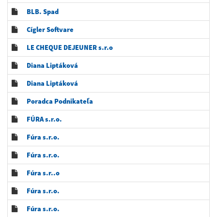
BLB. Spad
Cígler Softvare
LE CHEQUE DEJEUNER s.r.o
Diana Liptáková
Diana Liptáková
Poradca Podnikateľa
FÚRA s.r.o.
Fúra s.r.o.
Fúra s.r.o.
Fúra s.r..o
Fúra s.r.o.
Fúra s.r.o.