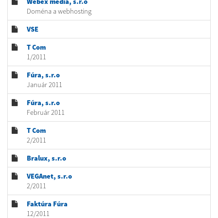
Webex media, s.r.o
Doména a webhosting
VSE
T Com
1/2011
Fúra, s.r.o
Január 2011
Fúra, s.r.o
Február 2011
T Com
2/2011
Bralux, s.r.o
VEGAnet, s.r.o
2/2011
Faktúra Fúra
12/2011