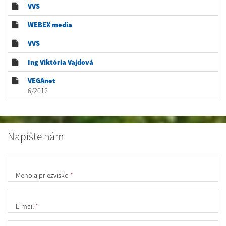
VVS
WEBEX media
VVS
Ing Viktória Vajdová
VEGAnet
6/2012
Napíšte nám
Meno a priezvisko
*
E-mail
*