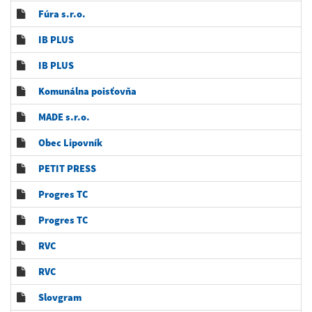
Fúra s.r.o.
IB PLUS
IB PLUS
Komunálna poisťovňa
MADE s.r.o.
Obec Lipovník
PETIT PRESS
Progres TC
Progres TC
RVC
RVC
Slovgram