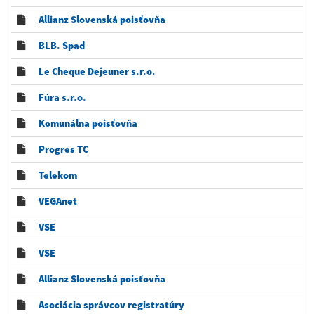
Allianz Slovenská poisťovňa
BLB. Spad
Le Cheque Dejeuner s.r.o.
Fúra s.r.o.
Komunálna poisťovňa
Progres TC
Telekom
VEGAnet
VSE
VSE
Allianz Slovenská poisťovňa
Asociácia správcov registratúry