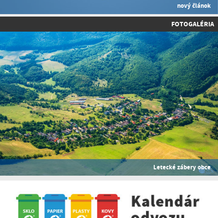
nový článok
FOTOGALÉRIA
Letecké zábery obce