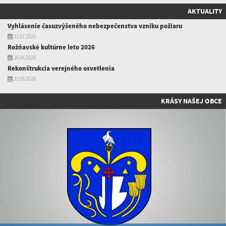
AKTUALITY
Vyhlásenie časuzvýšeného nebezpečenstva vzniku požiaru
31.07.2026
Rožňavské kultúrne leto 2026
26.06.2026
Rekonštrukcia verejného osvetlenia
21.06.2026
KRÁSY NAŠEJ OBCE