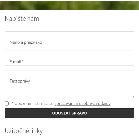
Napíšte nám
Meno a priezvisko
*
E-mail
*
Text správy
* Oboznámil som sa so
spracúvaním osobných údajov
ODOSLAŤ SPRÁVU
Užitočné linky