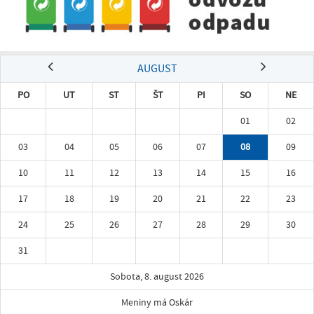
AUGUST
PO
UT
ST
ŠT
PI
SO
NE
01
02
03
04
05
06
07
08
09
10
11
12
13
14
15
16
17
18
19
20
21
22
23
24
25
26
27
28
29
30
31
Sobota, 8. august 2026
Meniny má Oskár