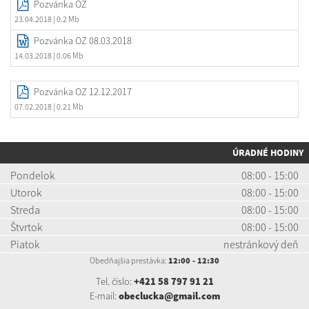
Pozvánka OZ
23.04.2018
| 0.2 Mb
Pozvánka OZ 08.03.2018
14.03.2018
| 0.06 Mb
Pozvánka OZ 12.12.2017
07.02.2018
| 0.21 Mb
ÚRADNÉ HODINY
Pondelok
08:00 - 15:00
Utorok
08:00 - 15:00
Streda
08:00 - 15:00
Štvrtok
08:00 - 15:00
Piatok
nestránkový deň
Obedňajšia prestávka:
12:00 - 12:30
Tel. číslo:
+421 58 797 91 21
E-mail:
obeclucka@gmail.com