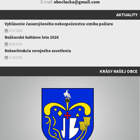
E-mail:
obeclucka@gmail.com
AKTUALITY
Vyhlásenie časuzvýšeného nebezpečenstva vzniku požiaru
31.07.2026
Rožňavské kultúrne leto 2026
26.06.2026
Rekonštrukcia verejného osvetlenia
21.06.2026
KRÁSY NAŠEJ OBCE