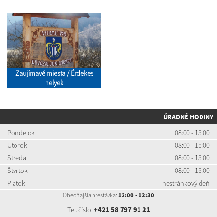
Zaujímavé miesta / Érdekes
helyek
ÚRADNÉ HODINY
Pondelok
08:00 - 15:00
Utorok
08:00 - 15:00
Streda
08:00 - 15:00
Štvrtok
08:00 - 15:00
Piatok
nestránkový deň
Obedňajšia prestávka:
12:00 - 12:30
Tel. číslo:
+421 58 797 91 21