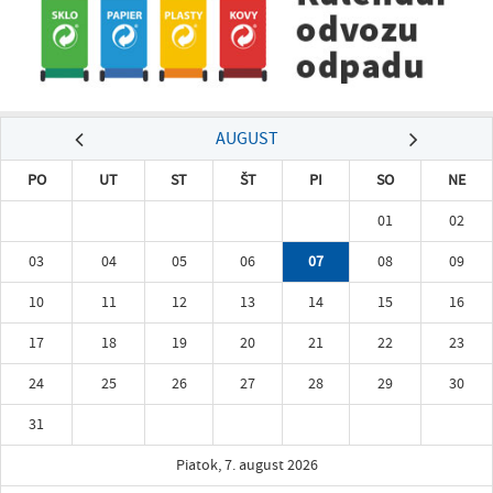
AUGUST
PO
UT
ST
ŠT
PI
SO
NE
01
02
03
04
05
06
07
08
09
10
11
12
13
14
15
16
17
18
19
20
21
22
23
24
25
26
27
28
29
30
31
Piatok, 7. august 2026