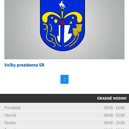
Voľby prezidenta SR
1
ÚRADNÉ HODINY
Pondelok
08:00 - 15:00
Utorok
08:00 - 15:00
Streda
08:00 - 15:00