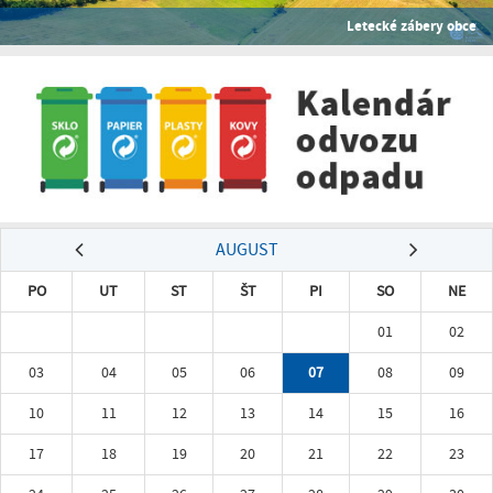
Letecké zábery obce
AUGUST
PO
UT
ST
ŠT
PI
SO
NE
01
02
03
04
05
06
07
08
09
10
11
12
13
14
15
16
17
18
19
20
21
22
23