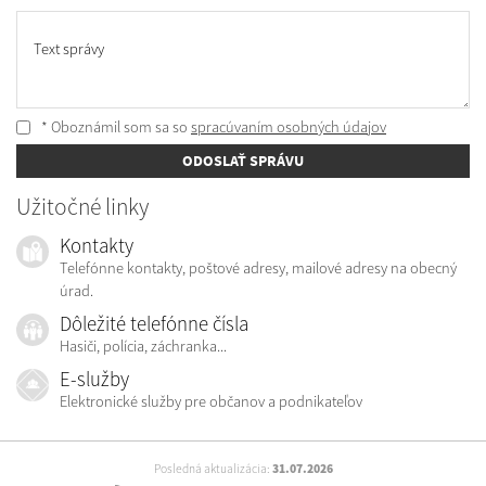
Text správy
* Oboznámil som sa so
spracúvaním osobných údajov
ODOSLAŤ SPRÁVU
Užitočné linky
Kontakty
Telefónne kontakty, poštové adresy, mailové adresy na obecný
úrad.
Dôležité telefónne čísla
Hasiči, polícia, záchranka...
E-služby
Elektronické služby pre občanov a podnikateľov
Posledná aktualizácia:
31.07.2026