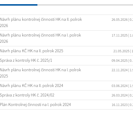
Návrh plánu kontrolnej činnosti HK na II. polrok
26.05.2026
| 0
2026
Návrh plánu kontrolnej činnosti HK na I. polrok
17.11.2025
| 1
2026
Návrh plánu KČ HK na II. polrok 2025
21.05.2025
| 
Správa z kontroly HK č. 2025/1
09.04.2025
| 0
Návrh plánu kontrolnej činnosti HK na I. polrok
22.11.2024
| 1
2025
Návrh plánu KČ HK na II. polrok 2024
03.06.2024
| 1
Správa z kontroly HK č. 2024/02
26.03.2024
| 0
Plán Kontrolnej činnosti na I. polrok 2024
16.11.2023
| 0