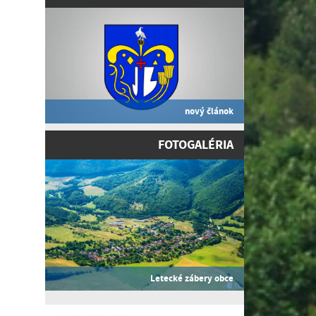
nový článok
FOTOGALÉRIA
Letecké zábery obce