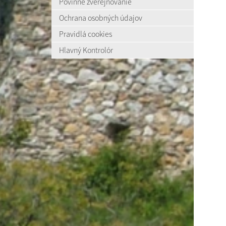
Povinné zverejňovanie
Ochrana osobných údajov
Pravidlá cookies
Hlavný Kontrolór