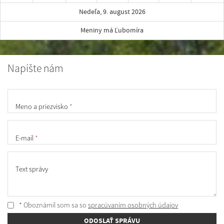
Nedeľa, 9. august 2026
Meniny má Ľubomíra
Napíšte nám
Meno a priezvisko
*
E-mail
*
Text správy
* Oboznámil som sa so
spracúvaním osobných údajov
ODOSLAŤ SPRÁVU