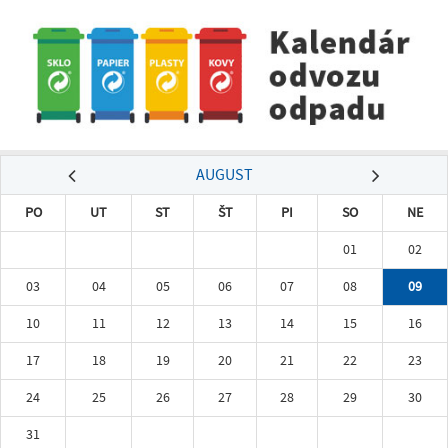
AUGUST
PO
UT
ST
ŠT
PI
SO
NE
01
02
03
04
05
06
07
08
09
10
11
12
13
14
15
16
17
18
19
20
21
22
23
24
25
26
27
28
29
30
31