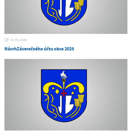
07.05.2026
NávrhZáverečného účtu obce 2025