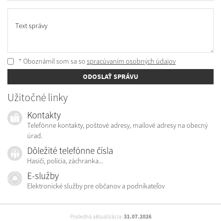
Text správy
* Oboznámil som sa so
spracúvaním osobných údajov
ODOSLAŤ SPRÁVU
Užitočné linky
Kontakty
Telefónne kontakty, poštové adresy, mailové adresy na obecný
úrad.
Dôležité telefónne čísla
Hasiči, polícia, záchranka...
E-služby
Elektronické služby pre občanov a podnikateľov
Posledná aktualizácia:
31.07.2026