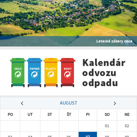
Letecké zábery obce
AUGUST
PO
UT
ST
ŠT
PI
SO
NE
01
02