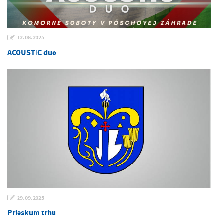
12.08.2025
ACOUSTIC duo
29.09.2025
Prieskum trhu