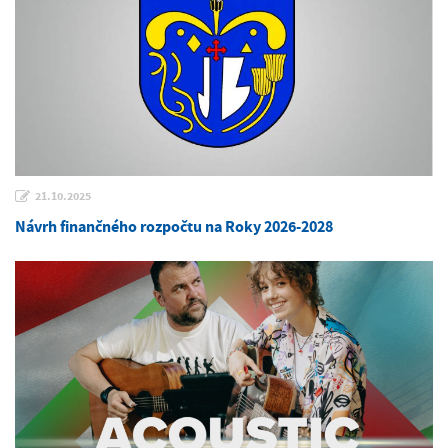
21.10.2025
Návrh finančného rozpočtu na Roky 2026-2028