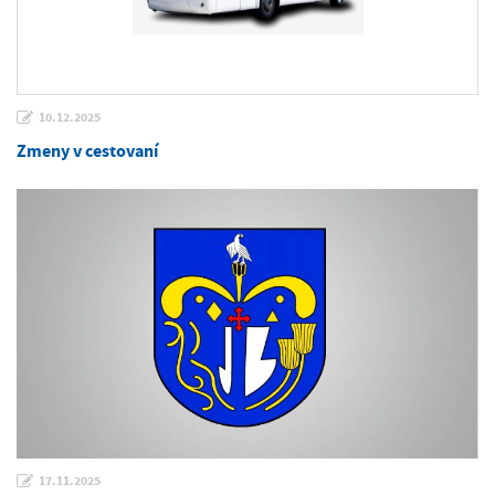
10.12.2025
Zmeny v cestovaní
17.11.2025