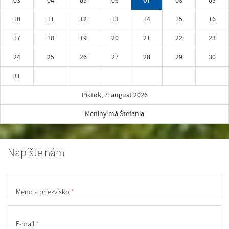
03
04
05
06
07
08
09
10
11
12
13
14
15
16
17
18
19
20
21
22
23
24
25
26
27
28
29
30
31
Piatok, 7. august 2026
Meniny má Štefánia
Napíšte nám
Meno a priezvisko
*
E-mail
*