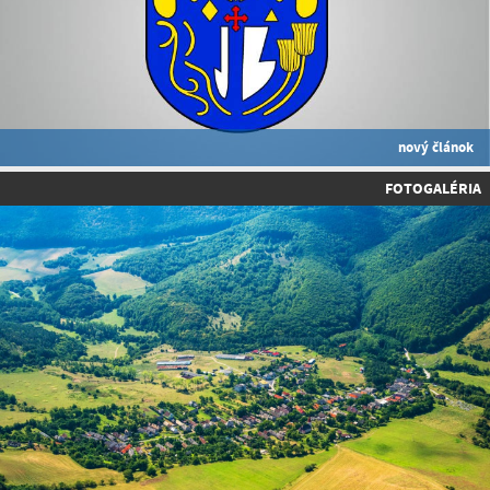
nový článok
FOTOGALÉRIA