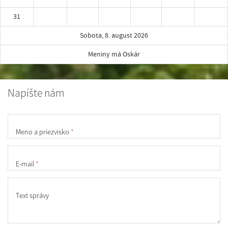
31
Sobota, 8. august 2026
Meniny má Oskár
Napíšte nám
Meno a priezvisko
*
E-mail
*
Text správy