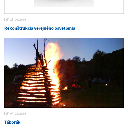
21.06.2026
Rekonštrukcia verejného osvetlenia
04.05.2026
Táborák