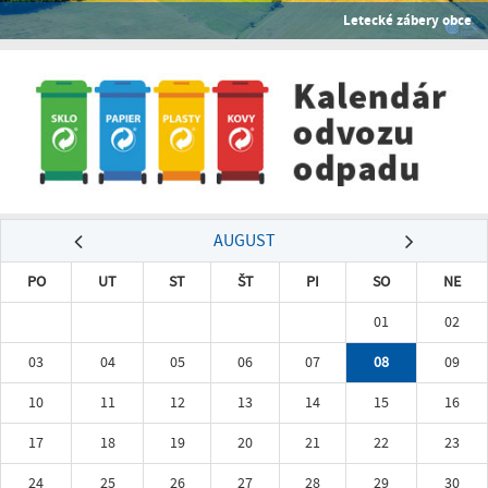
Letecké zábery obce
AUGUST
PO
UT
ST
ŠT
PI
SO
NE
01
02
03
04
05
06
07
08
09
10
11
12
13
14
15
16
17
18
19
20
21
22
23
24
25
26
27
28
29
30