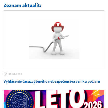
Zoznam aktualít:
31.07.2026
Vyhlásenie časuzvýšeného nebezpečenstva vzniku požiaru