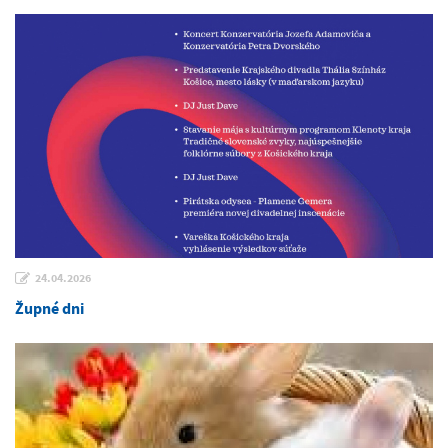
24.04.2026
Župné dni