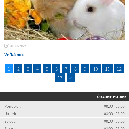
31.03.2026
Veľká noc
1
2
3
4
5
6
7
8
9
10
11
12
13
>
ÚRADNÉ HODINY
Pondelok
08:00 - 15:00
Utorok
08:00 - 15:00
Streda
08:00 - 15:00
Štvrtok
08:00 - 15:00