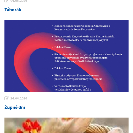
04.05.2026
Táborák
24.04.2026
Župné dni