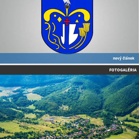
nový článok
FOTOGALÉRIA