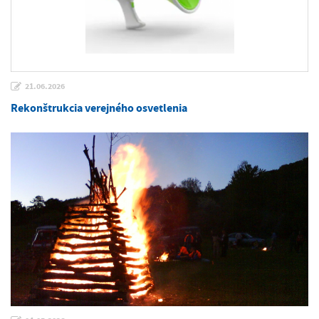
21.06.2026
Rekonštrukcia verejného osvetlenia