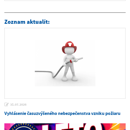
Zoznam aktualít:
31.07.2026
Vyhlásenie časuzvýšeného nebezpečenstva vzniku požiaru